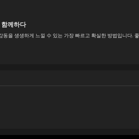
을 함께하다
동을 생생하게 느낄 수 있는 가장 빠르고 확실한 방법입니다. 좋아