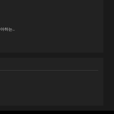
하는...