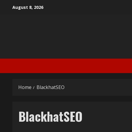
Skip
August 8, 2026
to
content
Home
BlackhatSEO
BlackhatSEO